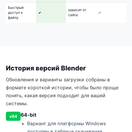
Быстрый
зависит от
доступ к
✓
✓
сайта
файлу
История версий Blender
Обновления и варианты загрузки собраны в
формате короткой истории, чтобы было проще
понять, какая версия подходит для вашей
системы.
64-bit
v64
Вариант для платформы Windows
доступен в таблице скачивания.