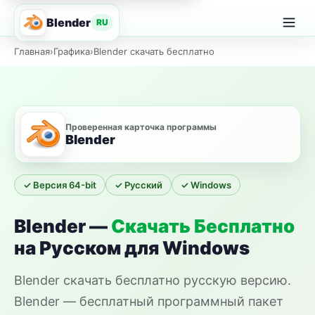
Blender
RU
Главная
›
Графика
›
Blender скачать бесплатно
Проверенная карточка программы
Blender
✓ Версия 64-bit
✓ Русский
✓ Windows
Blender —
Скачать Бесплатно
на Русском для Windows
Blender скачать бесплатно русскую версию.
Blender — бесплатный программный пакет