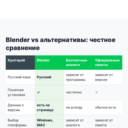
Blender vs альтернативы: честное
сравнение
Критерий
Blender
Бесплатные
Официальные
аналоги
пакеты
зависит от
зависит от
Русский язык
Русский
программы
версии
Понятная
✓
частично
✓
установка
Данные о
есть на
не всегда
обычно есть
версии
странице
Выбор
Windows,
зависит от
зависит от
платформы
MAC
аналога
пакета