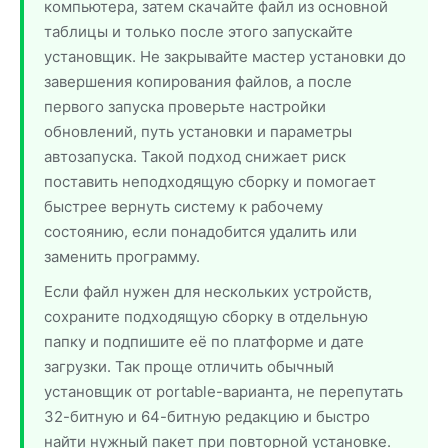
компьютера, затем скачайте файл из основной
таблицы и только после этого запускайте
установщик. Не закрывайте мастер установки до
завершения копирования файлов, а после
первого запуска проверьте настройки
обновлений, путь установки и параметры
автозапуска. Такой подход снижает риск
поставить неподходящую сборку и помогает
быстрее вернуть систему к рабочему
состоянию, если понадобится удалить или
заменить программу.
Если файл нужен для нескольких устройств,
сохраните подходящую сборку в отдельную
папку и подпишите её по платформе и дате
загрузки. Так проще отличить обычный
установщик от portable-варианта, не перепутать
32-битную и 64-битную редакцию и быстро
найти нужный пакет при повторной установке.